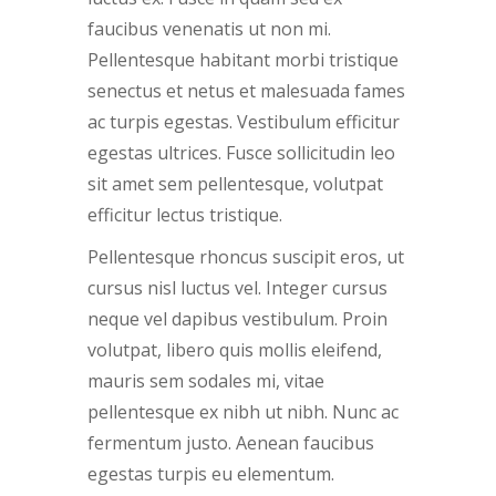
faucibus venenatis ut non mi.
Pellentesque habitant morbi tristique
senectus et netus et malesuada fames
ac turpis egestas. Vestibulum efficitur
egestas ultrices. Fusce sollicitudin leo
sit amet sem pellentesque, volutpat
efficitur lectus tristique.
Pellentesque rhoncus suscipit eros, ut
cursus nisl luctus vel. Integer cursus
neque vel dapibus vestibulum. Proin
volutpat, libero quis mollis eleifend,
mauris sem sodales mi, vitae
pellentesque ex nibh ut nibh. Nunc ac
fermentum justo. Aenean faucibus
egestas turpis eu elementum.