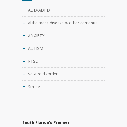
ADD/ADHD
alzheimer's disease & other dementia
ANXIETY
AUTISM
PTSD
Seizure disorder
Stroke
South Florida’s Premier