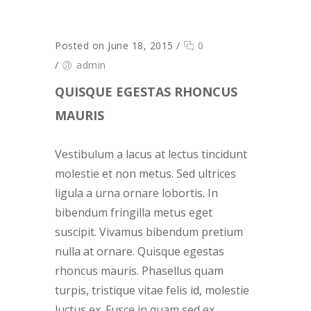
Posted on June 18, 2015
/
0
/
admin
QUISQUE EGESTAS RHONCUS
MAURIS
Vestibulum a lacus at lectus tincidunt
molestie et non metus. Sed ultrices
ligula a urna ornare lobortis. In
bibendum fringilla metus eget
suscipit. Vivamus bibendum pretium
nulla at ornare. Quisque egestas
rhoncus mauris. Phasellus quam
turpis, tristique vitae felis id, molestie
luctus ex. Fusce in quam sed ex