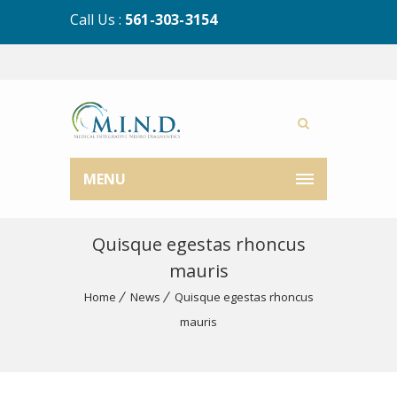
Call Us :
561-303-3154
MENU
Quisque egestas rhoncus
mauris
Home
News
Quisque egestas rhoncus
mauris