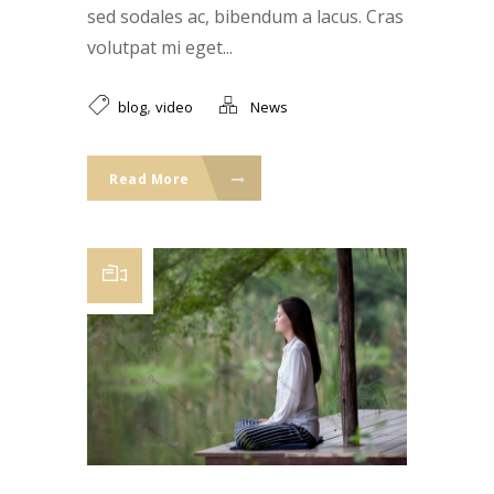
sed sodales ac, bibendum a lacus. Cras
volutpat mi eget...
,
blog
video
News
Read More