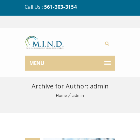
Call Us :
561-303-3154
MENU
Archive for Author: admin
Home
admin