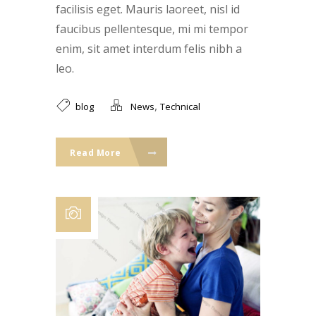
facilisis eget. Mauris laoreet, nisl id
faucibus pellentesque, mi mi tempor
enim, sit amet interdum felis nibh a
leo.
,
blog
News
Technical
Read More