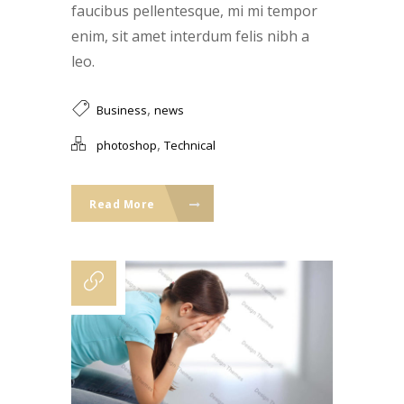
faucibus pellentesque, mi mi tempor
enim, sit amet interdum felis nibh a
leo.
,
Business
news
,
photoshop
Technical
Read More