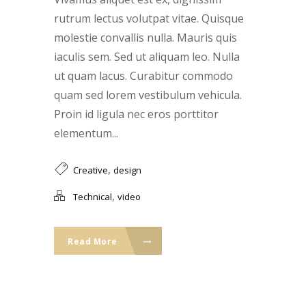
rutrum lectus volutpat vitae. Quisque
molestie convallis nulla. Mauris quis
iaculis sem. Sed ut aliquam leo. Nulla
ut quam lacus. Curabitur commodo
quam sed lorem vestibulum vehicula.
Proin id ligula nec eros porttitor
elementum...
,
Creative
design
,
Technical
video
Read More