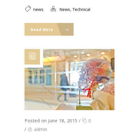
,
news
News
Technical
Read More
Posted on June 18, 2015
/
0
/
admin