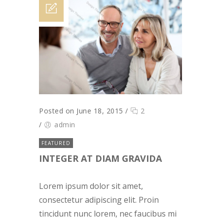
Posted on June 18, 2015
/
2
/
admin
FEATURED
INTEGER AT DIAM GRAVIDA
Lorem ipsum dolor sit amet,
consectetur adipiscing elit. Proin
tincidunt nunc lorem, nec faucibus mi