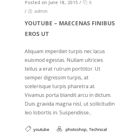
Posted on June 18, 2015
/
0
/
admin
YOUTUBE – MAECENAS FINIBUS
EROS UT
Aliquam imperdiet turpis nec lacus
euismod egestas. Nullam ultricies
tellus a erat rutrum porttitor. Ut
semper dignissim turpis, at
scelerisque turpis pharetra at.
Vivamus porta blandit arcu in dictum.
Duis gravida magna nisl, ut sollicitudin
leo lobortis in. Suspendisse...
,
youtube
photoshop
Technical