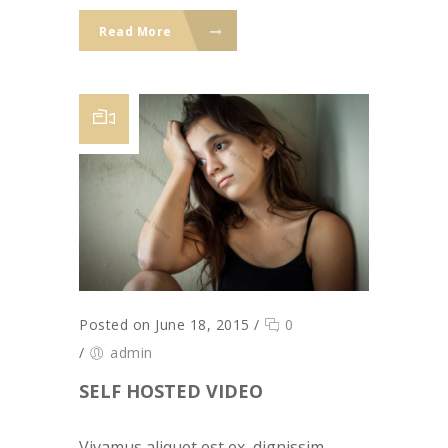
Read More
Posted on June 18, 2015
/
0
/
admin
SELF HOSTED VIDEO
Vivamus aliquet est ex, dignissim